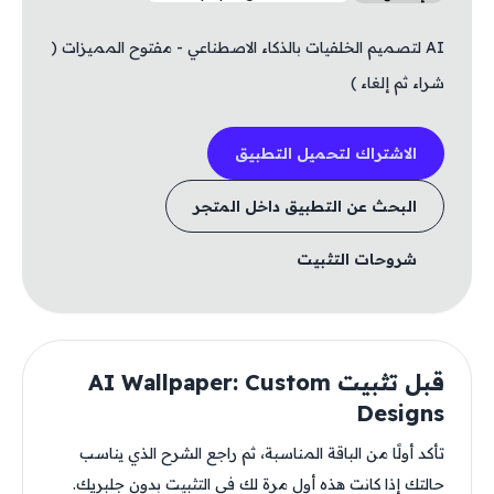
AI لتصميم الخلفيات بالذكاء الاصطناعي - مفتوح المميزات (
شراء ثم إلغاء )
الاشتراك لتحميل التطبيق
البحث عن التطبيق داخل المتجر
شروحات التثبيت
قبل تثبيت AI Wallpaper: Custom
Designs
تأكد أولًا من الباقة المناسبة، ثم راجع الشرح الذي يناسب
حالتك إذا كانت هذه أول مرة لك في التثبيت بدون جلبريك.