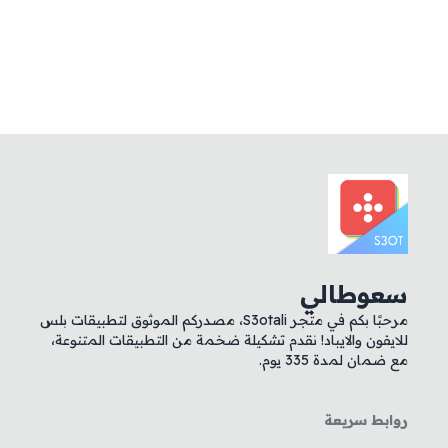
سعوطالي
مرحبًا بكم في متجر S3otali، مصدركم الموثوق لتطبيقات بلس
للايفون والايباد! نقدم تشكيلة ضخمة من التطبيقات المتنوعة،
مع ضمان لمدة 335 يوم.
روابط سريعة