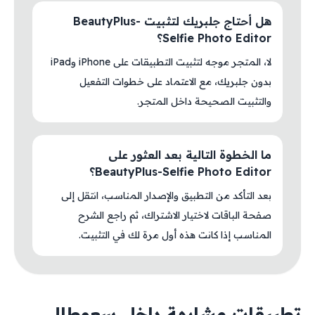
هل أحتاج جلبريك لتثبيت BeautyPlus-
Selfie Photo Editor؟
لا، المتجر موجه لتثبيت التطبيقات على iPhone وiPad
بدون جلبريك، مع الاعتماد على خطوات التفعيل
والتثبيت الصحيحة داخل المتجر.
ما الخطوة التالية بعد العثور على
BeautyPlus-Selfie Photo Editor؟
بعد التأكد من التطبيق والإصدار المناسب، انتقل إلى
صفحة الباقات لاختيار الاشتراك، ثم راجع الشرح
المناسب إذا كانت هذه أول مرة لك في التثبيت.
تطبيقات مشابهة داخل سعوطالي