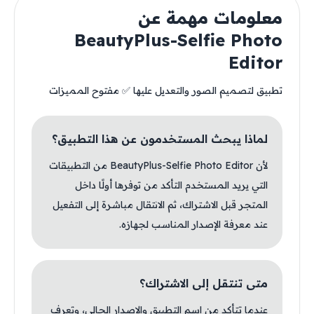
معلومات مهمة عن
BeautyPlus-Selfie Photo
Editor
تطبيق لتصميم الصور والتعديل عليها ✅ مفتوح المميزات
لماذا يبحث المستخدمون عن هذا التطبيق؟
لأن BeautyPlus-Selfie Photo Editor من التطبيقات
التي يريد المستخدم التأكد من توفرها أولًا داخل
المتجر قبل الاشتراك، ثم الانتقال مباشرة إلى التفعيل
عند معرفة الإصدار المناسب لجهازه.
متى تنتقل إلى الاشتراك؟
عندما تتأكد من اسم التطبيق والإصدار الحالي، وتعرف