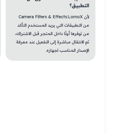
التطبيق؟
لأن Camera Filters & Effects:LomoX
من التطبيقات التي يريد المستخدم التأكد
من توفرها أولًا داخل المتجر قبل الاشتراك،
ثم الانتقال مباشرة إلى التفعيل عند معرفة
الإصدار المناسب لجهازه.