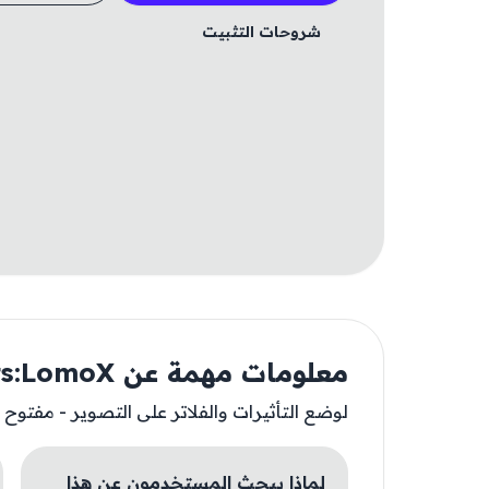
شروحات التثبيت
معلومات مهمة عن Camera Filters & Effects:LomoX
لوضع التأثيرات والفلاتر على التصوير - مفتوح ا
لماذا يبحث المستخدمون عن هذا