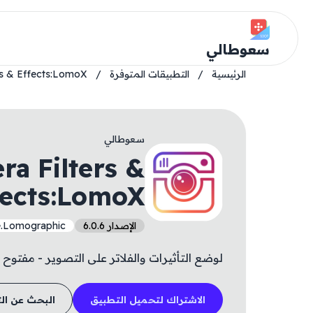
سعوطالي
الرئيسية
/
التطبيقات المتوفرة
/
rs & Effects:LomoX
سعوطالي
ra Filters &
fects:LomoX
الإصدار 6.0.6
e.Lomographic
لوضع التأثيرات والفلاتر على التصوير - مفتوح ا
الاشتراك لتحميل التطبيق
البحث عن ال