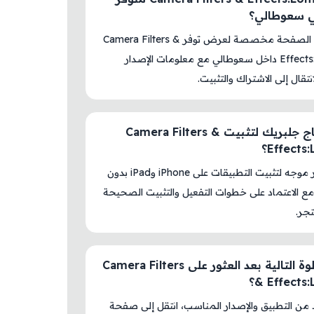
في سعوطالي؟
نعم، هذه الصفحة مخصصة لعرض توفر Camera Filters &
Effects:LomoX داخل سعوطالي مع معلومات الإصدار
نتقال إلى الاشتراك والتثبيت.
هل أحتاج جلبريك لتثبيت Camera Filters &
Effect؟
لا، المتجر موجه لتثبيت التطبيقات على iPhone وiPad بدون
ع الاعتماد على خطوات التفعيل والتثبيت الصحيحة
جر.
ما الخطوة التالية بعد العثور على Camera Filters
Effects:؟
د من التطبيق والإصدار المناسب، انتقل إلى صفحة