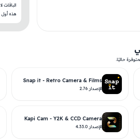
الباقات ل
هذه أول م
ي
وفرة حاليًا.
Snap it - Retro Camera & Films
الإصدار 2.76
Kapi Cam - Y2K & CCD Camera
الإصدار 4.33.0