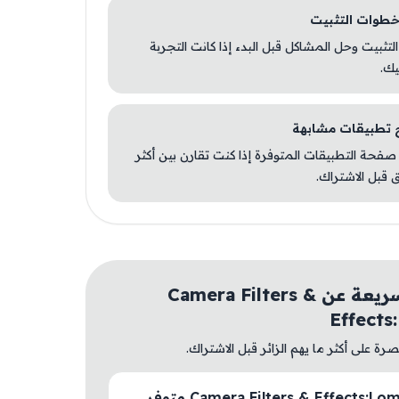
 التثبيت وحل المشاكل قبل البدء إذا كانت التجربة
يك.
صفحة التطبيقات المتوفرة إذا كنت تقارن بين أكثر
 قبل الاشتراك.
أسئلة سريعة عن Camera Filters &
Effect
ة على أكثر ما يهم الزائر قبل الاشتراك.
هل Camera Filters & Effects:LomoX متوفر