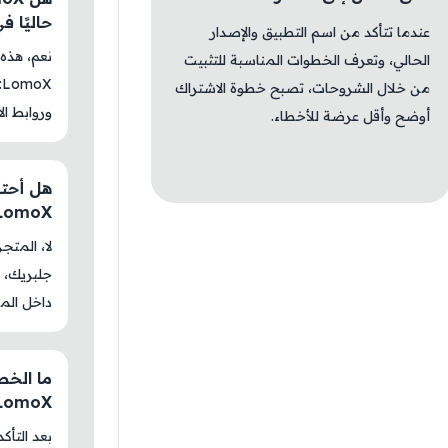
حاليًا 
عندما تتأكد من اسم التطبيق والإصدار
الحالي، وتعرف الخطوات المناسبة للتثبيت
من خلال الشروحات، تصبح خطوة الاشتراك
وروابط الا
أوضح وأقل عرضة للأخطاء.
s:LomoX
جلبريك، م
داخل المت
& LomoX
بعد التأك