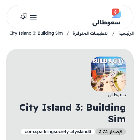
سعوطالي
الرئيسية
/
التطبيقات المتوفرة
/
City Island 3: Building Sim
سعوطالي
City Island 3: Building
Sim
الإصدار 3.7.1
com.sparklingsociety.cityisland3