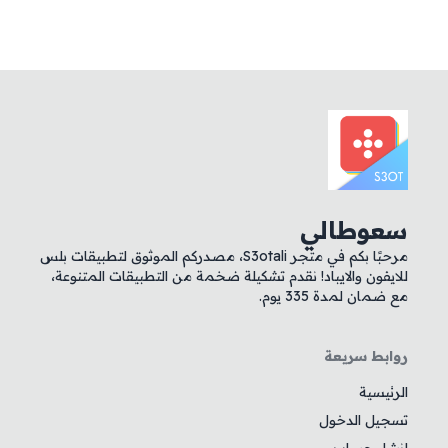
سعوطالي
مرحبًا بكم في متجر S3otali، مصدركم الموثوق لتطبيقات بلس
للايفون والايباد! نقدم تشكيلة ضخمة من التطبيقات المتنوعة،
مع ضمان لمدة 335 يوم.
روابط سريعة
الرئيسية
تسجيل الدخول