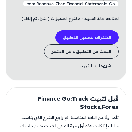
com.Banghua-Zhao.Financial-Statements-Go
لمتابعه حالة الاسهم - مفتوح المميزات ( شراء ثم إلغاء )
الاشتراك لتحميل التطبيق
البحث عن التطبيق داخل المتجر
شروحات التثبيت
قبل تثبيت Finance Go:Track
Stocks,Forex
تأكد أولًا من الباقة المناسبة، ثم راجع الشرح الذي يناسب
حالتك إذا كانت هذه أول مرة لك في التثبيت بدون جلبريك.