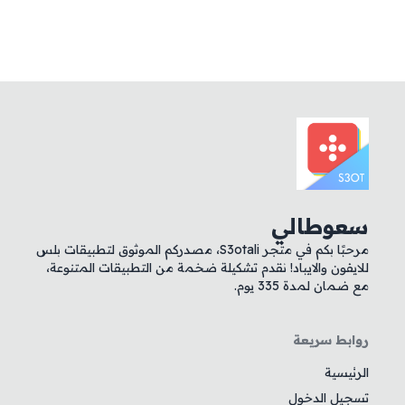
سعوطالي
مرحبًا بكم في متجر S3otali، مصدركم الموثوق لتطبيقات بلس
للايفون والايباد! نقدم تشكيلة ضخمة من التطبيقات المتنوعة،
مع ضمان لمدة 335 يوم.
روابط سريعة
الرئيسية
تسجيل الدخول