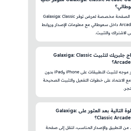
طالي؟
نعم، هذه الصفحة مخصصة لعرض توفر Galaxiga: Classic
Arcade Game داخل سعوطالي مع معلومات الإصدار وروابط
لى الاشتراك والتثبيت.
هل أحتاج جلبريك لتثبيت Galaxiga: Classic
Arcad؟
لا، المتجر موجه لتثبيت التطبيقات على iPhone وiPad بدون
ع الاعتماد على خطوات التفعيل والتثبيت الصحيحة
جر.
ما الخطوة التالية بعد العثور على Galaxiga:
Classic Arca؟
د من التطبيق والإصدار المناسب، انتقل إلى صفحة