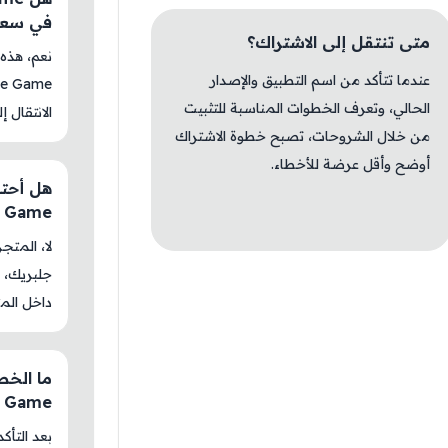
في سعو
متى تنتقل إلى الاشتراك؟
عندما تتأكد من اسم التطبيق والإصدار
الحالي، وتعرف الخطوات المناسبة للتثبيت
الانتقال إ
من خلال الشروحات، تصبح خطوة الاشتراك
أوضح وأقل عرضة للأخطاء.
e Game
جلبريك، م
داخل المت
de Game
بعد التأك