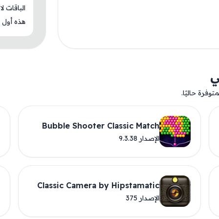
الباقات ل
هذه أول م
ي
وفرة حاليًا.
Bubble Shooter Classic Match
الإصدار 9.3.38
Classic Camera by Hipstamatic
الإصدار 375