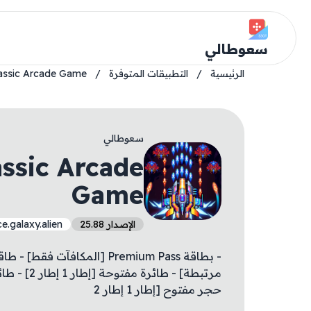
سعوطالي
الرئيسية
/
التطبيقات المتوفرة
/
lassic Arcade Game
سعوطالي
assic Arcade
Game
الإصدار 25.88
e.galaxy.alien
حجر مفتوح [إطار 1 إطار 2