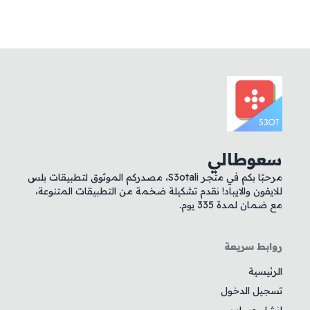
سعوطالي
مرحبًا بكم في متجر S3otali، مصدركم الموثوق لتطبيقات بلس
للايفون والايباد! نقدم تشكيلة ضخمة من التطبيقات المتنوعة،
مع ضمان لمدة 335 يوم.
روابط سريعة
الرئيسية
تسجيل الدخول