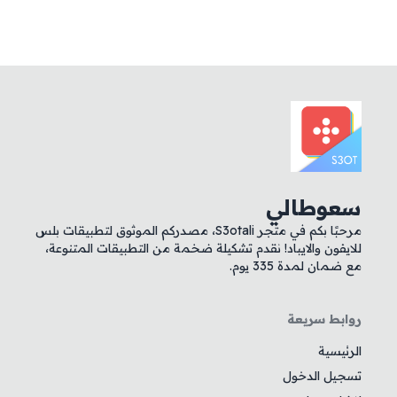
سعوطالي
مرحبًا بكم في متجر S3otali، مصدركم الموثوق لتطبيقات بلس
للايفون والايباد! نقدم تشكيلة ضخمة من التطبيقات المتنوعة،
مع ضمان لمدة 335 يوم.
روابط سريعة
الرئيسية
تسجيل الدخول