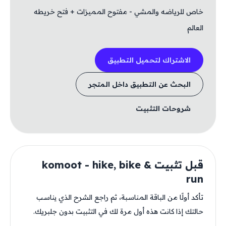
خاص للرياضه والمشي - مفتوح المميزات + فتح خريطه
العالم
الاشتراك لتحميل التطبيق
البحث عن التطبيق داخل المتجر
شروحات التثبيت
قبل تثبيت komoot - hike, bike &
run
تأكد أولًا من الباقة المناسبة، ثم راجع الشرح الذي يناسب
حالتك إذا كانت هذه أول مرة لك في التثبيت بدون جلبريك.