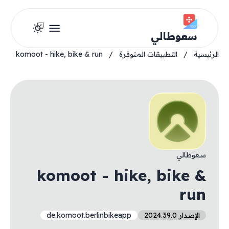
سعوطالي
الرئيسية
/
التطبيقات المتوفرة
/
komoot - hike, bike & run
سعوطالي
komoot - hike, bike &
run
الإصدار 2024.39.0
de.komoot.berlinbikeapp