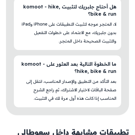
هل أحتاج جلبريك لتثبيت komoot - hike,
bike & run؟
لا، المتجر موجه لتثبيت التطبيقات على iPhone وiPad
بدون جلبريك، مع الاعتماد على خطوات التفعيل
والتثبيت الصحيحة داخل المتجر.
ما الخطوة التالية بعد العثور على komoot -
hike, bike & run؟
بعد التأكد من التطبيق والإصدار المناسب، انتقل إلى
صفحة الباقات لاختيار الاشتراك، ثم راجع الشرح
المناسب إذا كانت هذه أول مرة لك في التثبيت.
تطبيقات مشابهة داخل سعوطالي