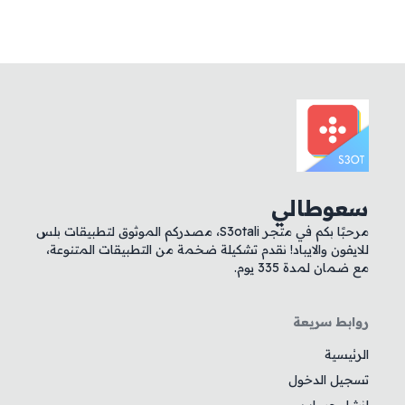
سعوطالي
مرحبًا بكم في متجر S3otali، مصدركم الموثوق لتطبيقات بلس
للايفون والايباد! نقدم تشكيلة ضخمة من التطبيقات المتنوعة،
مع ضمان لمدة 335 يوم.
روابط سريعة
الرئيسية
تسجيل الدخول