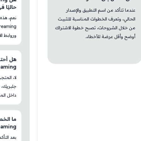
حاليًا 
عندما تتأكد من اسم التطبيق والإصدار
الحالي، وتعرف الخطوات المناسبة للتثبيت
من خلال الشروحات، تصبح خطوة الاشتراك
وروابط الا
أوضح وأقل عرضة للأخطاء.
reaming
جلبريك، م
داخل المت
reaming
بعد التأك