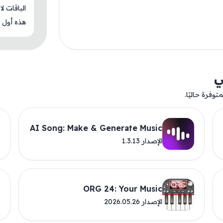
الباقات ل
هذه أول م
ي
وفرة حاليًا.
AI Song: Make & Generate Music
الإصدار 1.3.13
ORG 24: Your Music
الإصدار 2026.05.26