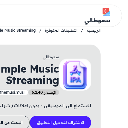
سعوطالي
الرئيسية
/
التطبيقات المتوفرة
/
le Music Streaming
سعوطالي
imple Music
Streaming
الإصدار 6.2.40
lthemusi.musi
للاستماع الى الموسيقى - بدون اعلانات ( شراء ث
الاشتراك لتحميل التطبيق
البحث عن ال