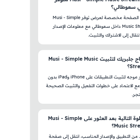
في سعوطالي؟
نعم، هذه الصفحة مخصصة لعرض توفر Musi - Simple
Music Streaming داخل سعوطالي مع معلومات الإصدار
نتقال إلى الاشتراك والتثبيت.
هل أحتاج جلبريك لتثبيت Musi - Simple Music
St؟
لا، المتجر موجه لتثبيت التطبيقات على iPhone وiPad بدون
ع الاعتماد على خطوات التفعيل والتثبيت الصحيحة
جر.
ما الخطوة التالية بعد العثور على Musi - Simple
Music St؟
د من التطبيق والإصدار المناسب، انتقل إلى صفحة