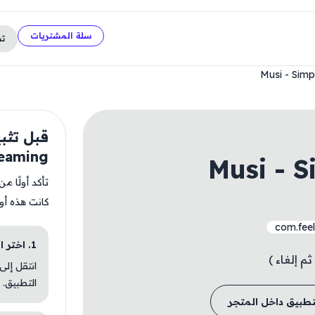
سلة المشتريات
ت
Musi - Simp
eaming
Musi - S
تأكد أولًا م
كانت هذه أو
com.fee
1. اختر الباقة المناسبة
م إلغاء )
انتقل إلى
التطبيق.
تطبيق داخل المتجر