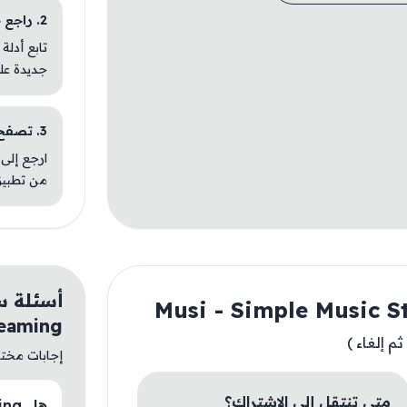
2. راجع خطوات التثبيت
تابع أدلة
جديدة عل
3. تصفح تطبيقات مشابهة
ارجع إلى 
من تطبيق
eaming
م إلغاء )
إجابات مختصر
متى تنتقل إلى الاشتراك؟