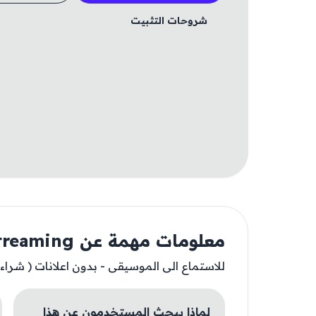
شروحات التثبيت
معلومات مهمة عن Musi - Simple Music Streaming
للاستماع الى الموسيقى - بدون اعلانات ( شراء ث
لماذا يبحث المستخدمون عن هذا