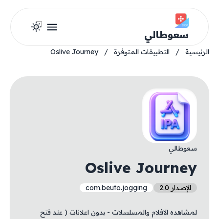
سعوطالي
الرئيسية
/
التطبيقات المتوفرة
/
Oslive Journey
سعوطالي
Oslive Journey
الإصدار 2.0
com.beuto.jogging
لمشاهده الافلام والمسلسلات - بدون اعلانات ( عند فتح