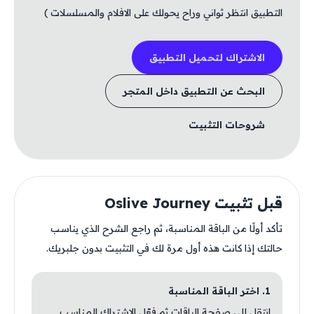
التطبيق انتظر ثواني وراح يحولك على الافلام والمسلسلات )
الاشتراك لتحميل التطبيق
البحث عن التطبيق داخل المتجر
شروحات التثبيت
قبل تثبيت Oslive Journey
تأكد أولًا من الباقة المناسبة، ثم راجع الشرح الذي يناسب
حالتك إذا كانت هذه أول مرة لك في التثبيت بدون جلبريك.
1. اختر الباقة المناسبة
انتقل إلى صفحة الباقات ثم فعّل الاشتراك المناسب