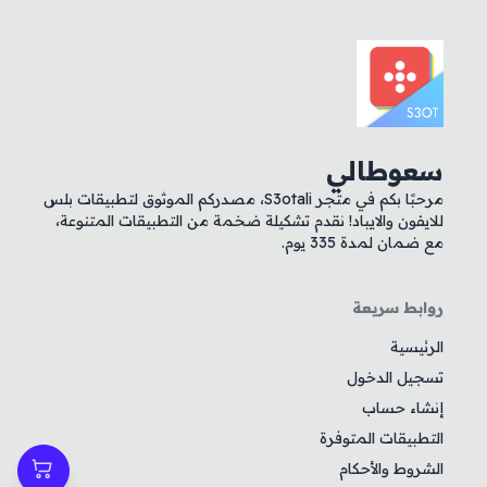
سعوطالي
مرحبًا بكم في متجر S3otali، مصدركم الموثوق لتطبيقات بلس
للايفون والايباد! نقدم تشكيلة ضخمة من التطبيقات المتنوعة،
مع ضمان لمدة 335 يوم.
روابط سريعة
الرئيسية
تسجيل الدخول
إنشاء حساب
التطبيقات المتوفرة
الشروط والأحكام