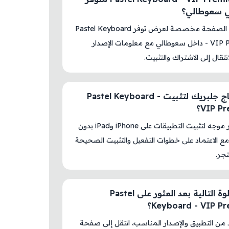
في سعوطالي؟
نعم، هذه الصفحة مخصصة لعرض توفر Pastel Keyboard
- VIP Premium داخل سعوطالي مع معلومات الإصدار
نتقال إلى الاشتراك والتثبيت.
هل أحتاج جلبريك لتثبيت Pastel Keyboard -
VIP P؟
لا، المتجر موجه لتثبيت التطبيقات على iPhone وiPad بدون
ع الاعتماد على خطوات التفعيل والتثبيت الصحيحة
جر.
ما الخطوة التالية بعد العثور على Pastel
Keyboard - VIP P؟
د من التطبيق والإصدار المناسب، انتقل إلى صفحة