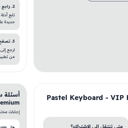
2. راجع خطوات التثبيت
تابع أدلة
جديدة عل
3. تصفح تطبيقات مشابهة
ارجع إلى 
من تطبيق
remium
إجابات مختصر
متى تنتقل إلى الاشتراك؟