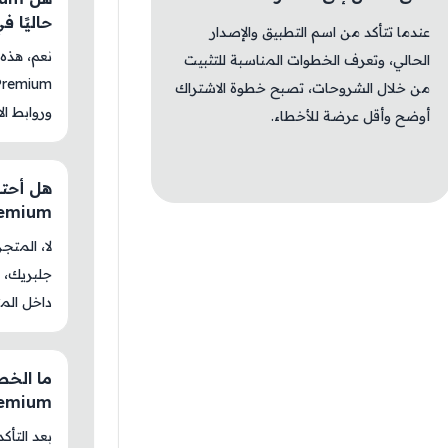
حاليًا 
عندما تتأكد من اسم التطبيق والإصدار
الحالي، وتعرف الخطوات المناسبة للتثبيت
من خلال الشروحات، تصبح خطوة الاشتراك
وروابط الا
أوضح وأقل عرضة للأخطاء.
remium
جلبريك، م
داخل المت
remium
بعد التأك