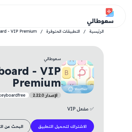
سعوطالي
الرئيسية
/
التطبيقات المتوفرة
/
oard - VIP Premium
سعوطالي
board - VIP
Premium
الإصدار 2.22.0
lkeyboardfree
✅ مفعل VIP
الاشتراك لتحميل التطبيق
البحث عن ال