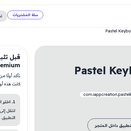
سلة المشتريات
ت
Pastel Keyb
remium
Pastel Key
تأكد أولًا م
كانت هذه أو
com.iappcreation.paste
1. اختر الباقة المناسبة
انتقل إلى
التطبيق.
تطبيق داخل المتجر