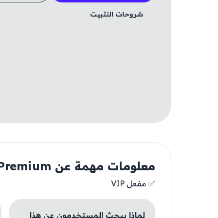
شروحات التثبيت
معلومات مهمة عن Pastel Keyboard - VIP Premium
✅ مفعل VIP
لماذا يبحث المستخدمون عن هذا