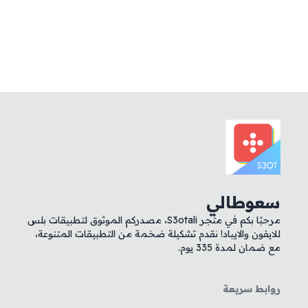
سعوطالي
مرحبًا بكم في متجر S3otali، مصدركم الموثوق لتطبيقات بلس
للايفون والايباد! نقدم تشكيلة ضخمة من التطبيقات المتنوعة،
مع ضمان لمدة 335 يوم.
روابط سريعة