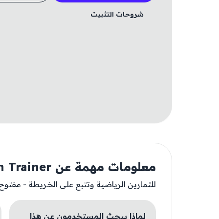
شروحات التثبيت
معلومات مهمة عن Run Tracker - GPS Run Trainer
للتمارين الرياضية وتتبع على الخريطة - مفتوح
لماذا يبحث المستخدمون عن هذا