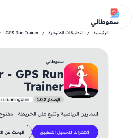
سعوطالي
الرئيسية
/
التطبيقات المتوفرة
/
r - GPS Run Trainer
سعوطالي
r - GPS Run
Trainer
الإصدار 1.0.2
ss.runningplan
للتمارين الرياضية وتتبع على الخريطة - مفتوح
الاشتراك لتحميل التطبيق
البحث عن ال