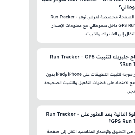
طالي؟
نعم، هذه الصفحة مخصصة لعرض توفر Run Tracker -
GPS Run Trainer داخل سعوطالي مع معلومات الإصدار
نتقال إلى الاشتراك والتثبيت.
هل أحتاج جلبريك لتثبيت Run Tracker - GPS
Run ؟
لا، المتجر موجه لتثبيت التطبيقات على iPhone وiPad بدون
ع الاعتماد على خطوات التفعيل والتثبيت الصحيحة
جر.
ما الخطوة التالية بعد العثور على Run Tracker -
GPS Run ؟
د من التطبيق والإصدار المناسب، انتقل إلى صفحة