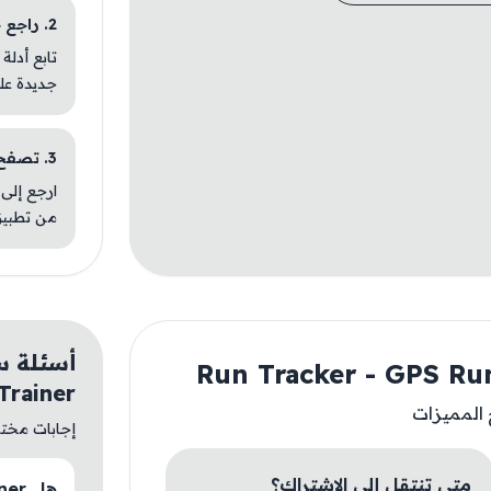
2. راجع خطوات التثبيت
تابع أدلة
جديدة عل
3. تصفح تطبيقات مشابهة
ارجع إلى 
من تطبيق
Trainer
 المميزات
إجابات مختصر
متى تنتقل إلى الاشتراك؟