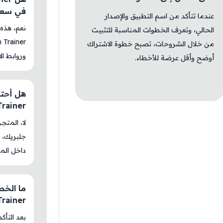
في سعو
عندما تتأكد من اسم التطبيق والإصدار
الحالي، وتعرف الخطوات المناسبة للتثبيت
من خلال الشروحات، تصبح خطوة الاشتراك
وروابط الا
أوضح وأقل عرضة للأخطاء.
Trainer
جلبريك، م
داخل المت
Trainer
بعد التأك