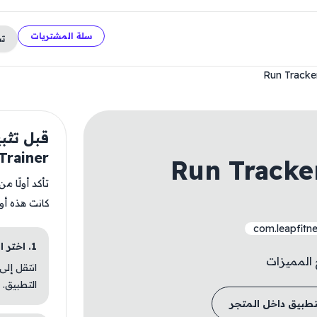
سلة المشتريات
ت
Run Tracke
Trainer
Run Tracke
تأكد أولًا م
كانت هذه أو
com.leapfitne
1. اختر الباقة المناسبة
 المميزات
انتقل إلى
التطبيق.
تطبيق داخل المتجر