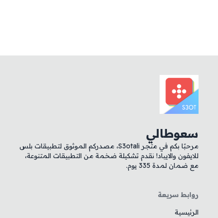
سعوطالي
مرحبًا بكم في متجر S3otali، مصدركم الموثوق لتطبيقات بلس
للايفون والايباد! نقدم تشكيلة ضخمة من التطبيقات المتنوعة،
مع ضمان لمدة 335 يوم.
روابط سريعة
الرئيسية