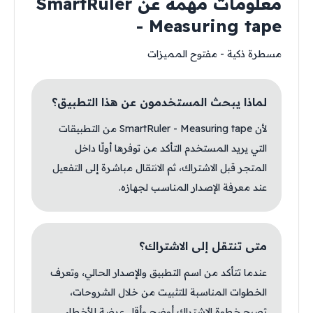
معلومات مهمة عن SmartRuler
- Measuring tape
مسطرة ذكية - مفتوح المميزات
لماذا يبحث المستخدمون عن هذا التطبيق؟
لأن SmartRuler - Measuring tape من التطبيقات
التي يريد المستخدم التأكد من توفرها أولًا داخل
المتجر قبل الاشتراك، ثم الانتقال مباشرة إلى التفعيل
عند معرفة الإصدار المناسب لجهازه.
متى تنتقل إلى الاشتراك؟
عندما تتأكد من اسم التطبيق والإصدار الحالي، وتعرف
الخطوات المناسبة للتثبيت من خلال الشروحات،
تصبح خطوة الاشتراك أوضح وأقل عرضة للأخطاء.