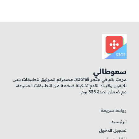
سعوطالي
مرحبًا بكم في متجر S3otali، مصدركم الموثوق لتطبيقات بلس
للايفون والايباد! نقدم تشكيلة ضخمة من التطبيقات المتنوعة،
مع ضمان لمدة 335 يوم.
روابط سريعة
الرئيسية
تسجيل الدخول