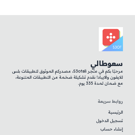
سعوطالي
مرحبًا بكم في متجر S3otali، مصدركم الموثوق لتطبيقات بلس
للايفون والايباد! نقدم تشكيلة ضخمة من التطبيقات المتنوعة،
مع ضمان لمدة 335 يوم.
روابط سريعة
الرئيسية
تسجيل الدخول
إنشاء حساب