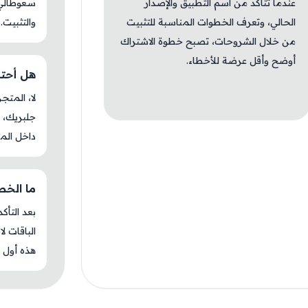
عندما تتأكد من اسم التطبيق والإصدار
سعوطالي م
الحالي، وتعرف الخطوات المناسبة للتثبيت
والتثبيت.
من خلال الشروحات، تصبح خطوة الاشتراك
أوضح وأقل عرضة للأخطاء.
هل أحتاج 
جلبريك، م
داخل المت
ما الخطوة
بعد التأك
الباقات ل
هذه أول م