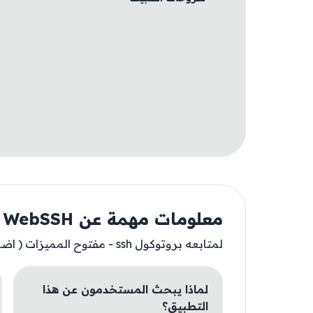
معلومات مهمة عن WebSSH
لمتابعه بروتوكول ssh - مفتوح المميزات ( اضغط على شراء ثم إلغاء )
لماذا يبحث المستخدمون عن هذا
التطبيق؟