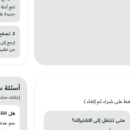
تابع أدلة
جديدة عل
3. تصفح تطبيقات مشابهة
ارجع إلى 
من تطبيق
أسئلة سريع
إجابات مختصر
هل WebSSH متوفر حاليًا في سعوطالي؟
متى تنتقل إلى الاشتراك؟