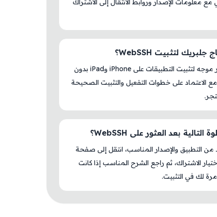
ع معلومات الإصدار وروابط الانتقال إلى الاشتراك
جلبريك لتثبيت WebSSH؟
لا، المتجر موجه لتثبيت التطبيقات على iPhone وiPad بدون
ع الاعتماد على خطوات التفعيل والتثبيت الصحيحة
جر.
 التالية بعد العثور على WebSSH؟
د من التطبيق والإصدار المناسب، انتقل إلى صفحة
اختيار الاشتراك، ثم راجع الشرح المناسب إذا كانت
رة لك في التثبيت.