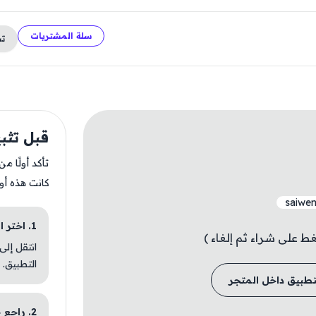
سلة المشتريات
ت
قبل تثبيت H
تأكد أولًا م
كانت هذه أو
saiwen
1. اختر الباقة المناسبة
انتقل إلى
التطبيق.
تطبيق داخل المتجر
2. راجع خطوات التثبيت