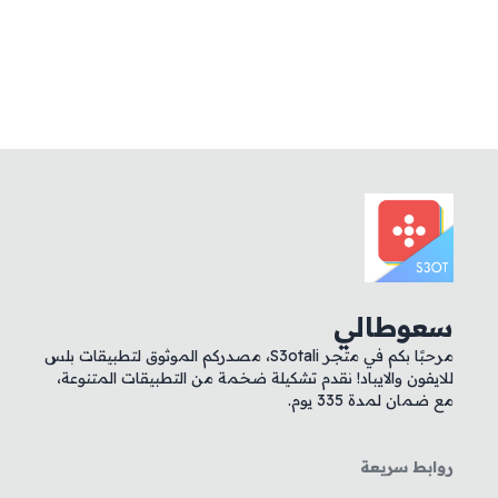
سعوطالي
مرحبًا بكم في متجر S3otali، مصدركم الموثوق لتطبيقات بلس
للايفون والايباد! نقدم تشكيلة ضخمة من التطبيقات المتنوعة،
مع ضمان لمدة 335 يوم.
روابط سريعة