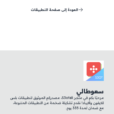
العودة إلى صفحة التطبيقات
سعوطالي
مرحبًا بكم في متجر S3otali، مصدركم الموثوق لتطبيقات بلس
للايفون والايباد! نقدم تشكيلة ضخمة من التطبيقات المتنوعة،
مع ضمان لمدة 335 يوم.