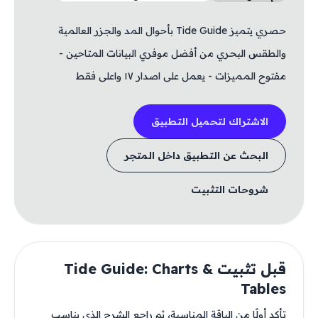
حصري يتميز Tide Guide بأحوال المد والجزر العالمية
والطقس البحري من أفضل موفري البيانات المتاحين -
مفتوح المميزات - يعمل على اصدار ١٧ واعلى فقط
الاشتراك لتحميل التطبيق
البحث عن التطبيق داخل المتجر
شروحات التثبيت
قبل تثبيت Tide Guide: Charts &
Tables
تأكد أولًا من الباقة المناسبة، ثم راجع الشرح الذي يناسب