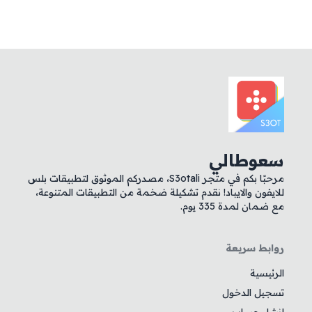
سعوطالي
مرحبًا بكم في متجر S3otali، مصدركم الموثوق لتطبيقات بلس
للايفون والايباد! نقدم تشكيلة ضخمة من التطبيقات المتنوعة،
مع ضمان لمدة 335 يوم.
روابط سريعة
الرئيسية
تسجيل الدخول