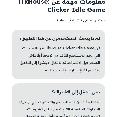
معلومات مهمة عن TikHouse:
Clicker Idle Game
- متجر مجاني ( شراء ثم إلغاء )
لماذا يبحث المستخدمون عن هذا التطبيق؟
لأن TikHouse: Clicker Idle Game من التطبيقات
التي يريد المستخدم التأكد من توفرها أولًا داخل
المتجر قبل الاشتراك، ثم الانتقال مباشرة إلى التفعيل
عند معرفة الإصدار المناسب لجهازه.
متى تنتقل إلى الاشتراك؟
عندما تتأكد من اسم التطبيق والإصدار الحالي، وتعرف
الخطوات المناسبة للتثبيت من خلال الشروحات،
تصبح خطوة الاشتراك أوضح وأقل عرضة للأخطاء.