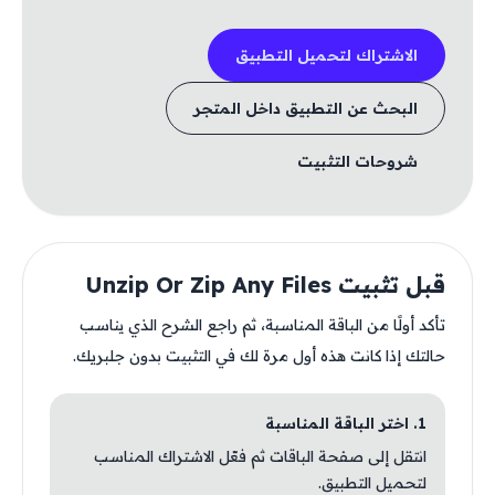
الاشتراك لتحميل التطبيق
البحث عن التطبيق داخل المتجر
شروحات التثبيت
قبل تثبيت Unzip Or Zip Any Files
تأكد أولًا من الباقة المناسبة، ثم راجع الشرح الذي يناسب
حالتك إذا كانت هذه أول مرة لك في التثبيت بدون جلبريك.
1. اختر الباقة المناسبة
انتقل إلى صفحة الباقات ثم فعّل الاشتراك المناسب
لتحميل التطبيق.