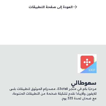
العودة إلى صفحة التطبيقات
سعوطالي
مرحبًا بكم في متجر S3otali، مصدركم الموثوق لتطبيقات بلس
للايفون والايباد! نقدم تشكيلة ضخمة من التطبيقات المتنوعة،
مع ضمان لمدة 335 يوم.