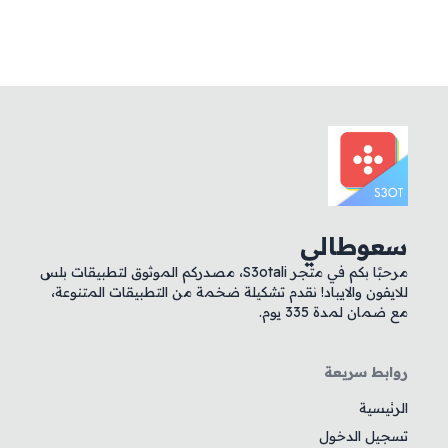
سعوطالي
مرحبًا بكم في متجر S3otali، مصدركم الموثوق لتطبيقات بلس
للايفون والايباد! نقدم تشكيلة ضخمة من التطبيقات المتنوعة،
مع ضمان لمدة 335 يوم.
روابط سريعة
الرئيسية
تسجيل الدخول