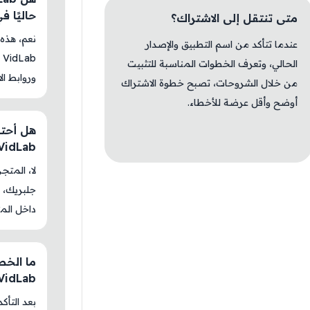
حاليًا 
متى تنتقل إلى الاشتراك؟
عندما تتأكد من اسم التطبيق والإصدار
الحالي، وتعرف الخطوات المناسبة للتثبيت
وروابط الا
من خلال الشروحات، تصبح خطوة الاشتراك
أوضح وأقل عرضة للأخطاء.
VidLab
جلبريك، م
داخل المت
・VidLab
بعد التأك