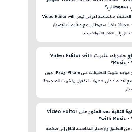
في سعوطالي؟
نعم، هذه الصفحة مخصصة لعرض توفر Video Editor with
Music・VidLab داخل سعوطالي مع معلومات الإصدار
نتقال إلى الاشتراك والتثبيت.
هل أحتاج جلبريك لتثبيت Video Editor with
Music・؟
لا، المتجر موجه لتثبيت التطبيقات على iPhone وiPad بدون
ع الاعتماد على خطوات التفعيل والتثبيت الصحيحة
جر.
ما الخطوة التالية بعد العثور على Video Editor
with Music؟
د من التطبيق والإصدار المناسب، انتقل إلى صفحة