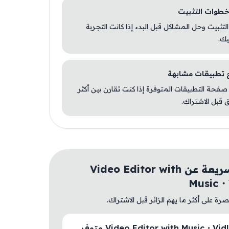
 التثبيت وحل المشاكل قبل البدء إذا كانت التجربة
يك.
صفحة التطبيقات المتوفرة إذا كنت تقارن بين أكثر
 قبل الاشتراك.
أسئلة سريعة عن Video Editor with
Music・
ة على أكثر ما يهم الزائر قبل الاشتراك.
هل Video Editor with Music・VidLab متوفر