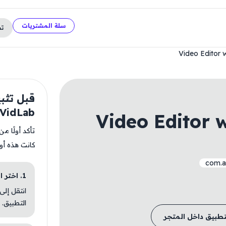
سلة المشتريات
ت
Video Editor
VidLab
Video Editor 
تأكد أولًا م
كانت هذه أو
com.a
1. اختر الباقة المناسبة
انتقل إلى
التطبيق.
تطبيق داخل المتجر