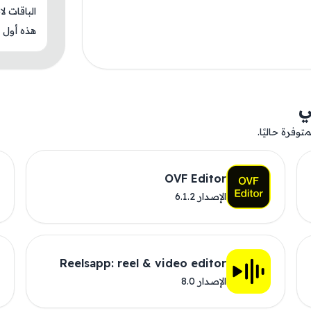
الباقات ل
هذه أول م
ي
وفرة حاليًا.
OVF Editor
الإصدار 6.1.2
Reelsapp: reel & video editor
الإصدار 8.0