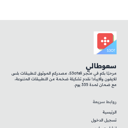
سعوطالي
مرحبًا بكم في متجر S3otali، مصدركم الموثوق لتطبيقات بلس
للايفون والايباد! نقدم تشكيلة ضخمة من التطبيقات المتنوعة،
مع ضمان لمدة 335 يوم.
روابط سريعة
الرئيسية
تسجيل الدخول