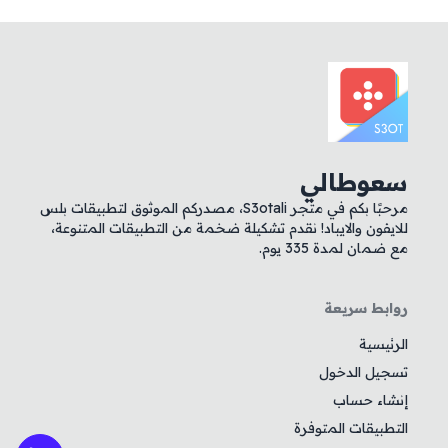
سعوطالي
مرحبًا بكم في متجر S3otali، مصدركم الموثوق لتطبيقات بلس
للايفون والايباد! نقدم تشكيلة ضخمة من التطبيقات المتنوعة،
مع ضمان لمدة 335 يوم.
روابط سريعة
الرئيسية
تسجيل الدخول
إنشاء حساب
التطبيقات المتوفرة