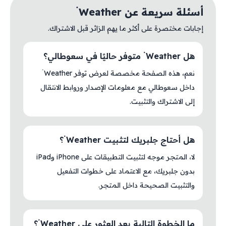
أسئلة سريعة عن Weather ۬
إجابات مختصرة على أكثر ما يهم الزائر قبل الاشتراك.
هل Weather ۬ متوفر حاليًا في سعوطالي؟
نعم، هذه الصفحة مخصصة لعرض توفر Weather ۬
داخل سعوطالي مع معلومات الإصدار وروابط الانتقال
إلى الاشتراك والتثبيت.
هل أحتاج جلبريك لتثبيت Weather ۬؟
لا، المتجر موجه لتثبيت التطبيقات على iPhone وiPad
بدون جلبريك، مع الاعتماد على خطوات التفعيل
والتثبيت الصحيحة داخل المتجر.
ما الخطوة التالية بعد العثور على Weather ۬؟