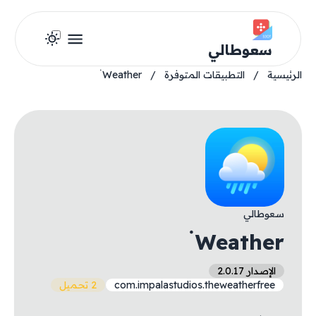
سعوطالي
الرئيسية
/
التطبيقات المتوفرة
/
Weather ۬
سعوطالي
Weather ۬
الإصدار 2.0.17
com.impalastudios.theweatherfree
2 تحميل