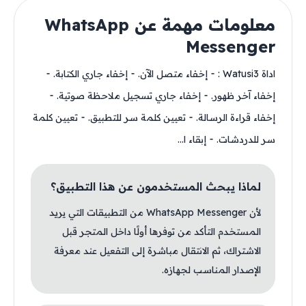
معلومات مهمة عن WhatsApp
Messenger
اداة Watusi3 : ⁃ إخفاء متصل الآن. ⁃ إخفاء جاري الكتابة. ⁃
إخفاء آخر ظهور. ⁃ إخفاء جاري تسجيل ملاحظة صوتية. ⁃
إخفاء قراءة الرسالة. ⁃ تعيين كلمة سر للتطبيق. ⁃ تعيين كلمة
سر للدردشات. ⁃ إبقاء ا...
لماذا يبحث المستخدمون عن هذا التطبيق؟
لأن WhatsApp Messenger من التطبيقات التي يريد
المستخدم التأكد من توفرها أولًا داخل المتجر قبل
الاشتراك، ثم الانتقال مباشرة إلى التفعيل عند معرفة
الإصدار المناسب لجهازه.