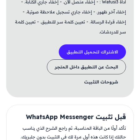
اداة Watusi3 : ⁃ إخفاء متصل الآن. ⁃ إخفاء جاري الكتابة. ⁃
إخفاء آخر ظهور. ⁃ إخفاء جاري تسجيل ملاحظة صوتية. ⁃
إخفاء قراءة الرسالة. ⁃ تعيين كلمة سر للتطبيق. ⁃ تعيين كلمة
سر للدردشات.
الاشتراك لتحميل التطبيق
البحث عن التطبيق داخل المتجر
شروحات التثبيت
قبل تثبيت WhatsApp Messenger
تأكد أولًا من الباقة المناسبة، ثم راجع الشرح الذي يناسب
حالتك إذا كانت هذه أول مرة لك في التثبيت بدون جلبريك.