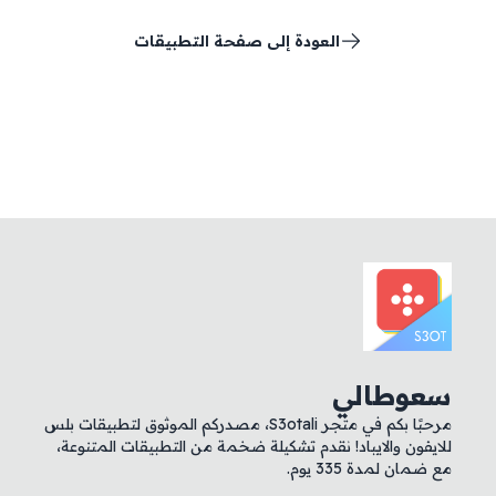
العودة إلى صفحة التطبيقات
سعوطالي
مرحبًا بكم في متجر S3otali، مصدركم الموثوق لتطبيقات بلس
للايفون والايباد! نقدم تشكيلة ضخمة من التطبيقات المتنوعة،
مع ضمان لمدة 335 يوم.