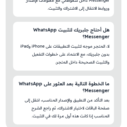
Messenger داخل سعوطالي مع معلومات الإصدار
وروابط الانتقال إلى الاشتراك والتثبيت.
هل أحتاج جلبريك لتثبيت WhatsApp
Messenger؟
لا، المتجر موجه لتثبيت التطبيقات على iPhone وiPad
بدون جلبريك، مع الاعتماد على خطوات التفعيل
والتثبيت الصحيحة داخل المتجر.
ما الخطوة التالية بعد العثور على WhatsApp
Messenger؟
بعد التأكد من التطبيق والإصدار المناسب، انتقل إلى
صفحة الباقات لاختيار الاشتراك، ثم راجع الشرح
المناسب إذا كانت هذه أول مرة لك في التثبيت.