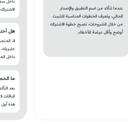
داخل سعوط
عندما تتأكد من اسم التطبيق والإصدار
الاشتراك 
الحالي، وتعرف الخطوات المناسبة للتثبيت
من خلال الشروحات، تصبح خطوة الاشتراك
هل أحتاج ج
أوضح وأقل عرضة للأخطاء.
جلبريك، م
داخل المت
ما الخطوة 
بعد التأك
الباقات ل
هذه أول م