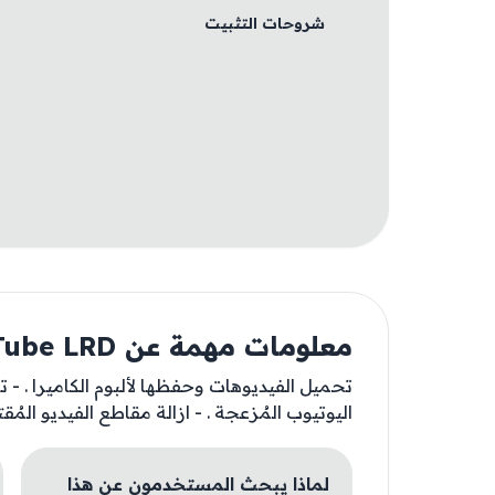
شروحات التثبيت
معلومات مهمة عن YouTube LRD
تحميل الفيديوهات وحفظها لألبوم الكاميرا . - ت
اليوتيوب المُزعجة . - ازالة مقاطع الفيديو المُق
لماذا يبحث المستخدمون عن هذا