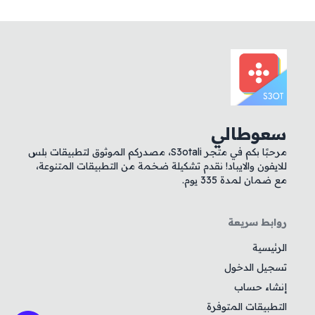
سعوطالي
مرحبًا بكم في متجر S3otali، مصدركم الموثوق لتطبيقات بلس
للايفون والايباد! نقدم تشكيلة ضخمة من التطبيقات المتنوعة،
مع ضمان لمدة 335 يوم.
روابط سريعة
الرئيسية
تسجيل الدخول
إنشاء حساب
التطبيقات المتوفرة