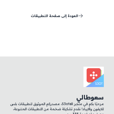
العودة إلى صفحة التطبيقات
سعوطالي
مرحبًا بكم في متجر S3otali، مصدركم الموثوق لتطبيقات بلس
للايفون والايباد! نقدم تشكيلة ضخمة من التطبيقات المتنوعة،