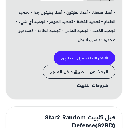
- أعداء ضعفاء - أعداء بطيئون - أعداء بطيئون جدًا - تجميد
الطعام - تجميد الفضة - تجميد الجوهر - تجميد أي شيء -
تجميد الذهب - تجميد الماس - تجميد الطاقة - ذهب غير
محدود -> سيزداد بدل
الاشتراك لتحميل التطبيق
البحث عن التطبيق داخل المتجر
شروحات التثبيت
قبل تثبيت Star2 Random
Defense(S2RD)