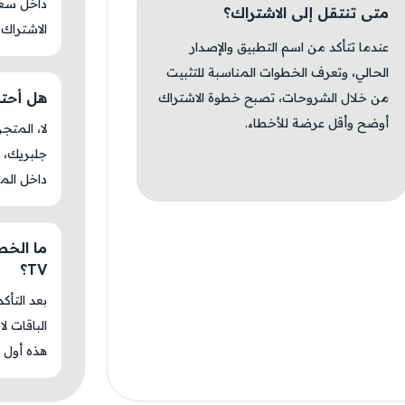
داخل سعوط
متى تنتقل إلى الاشتراك؟
الاشتراك 
عندما تتأكد من اسم التطبيق والإصدار
الحالي، وتعرف الخطوات المناسبة للتثبيت
هل أحتاج جل
من خلال الشروحات، تصبح خطوة الاشتراك
أوضح وأقل عرضة للأخطاء.
جلبريك، م
داخل المت
TV؟
بعد التأك
الباقات ل
هذه أول م