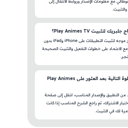
الي مع معلومات الإصدار وروابط الانتقال إلى
والتثبيت.
بريك لتثبيت Play Animes TV؟
لا، المتجر موجه لتثبيت التطبيقات على iPhone وiPad بدون
ع الاعتماد على خطوات التفعيل والتثبيت الصحيحة
جر.
ما الخطوة التالية بعد العثور على Play Animes
د من التطبيق والإصدار المناسب، انتقل إلى صفحة
اختيار الاشتراك، ثم راجع الشرح المناسب إذا كانت
رة لك في التثبيت.