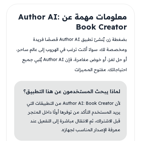
معلومات مهمة عن Author AI:
Book Creator
بضغطة زر، يُنشئ تطبيق Author AI قصصًا فريدة
ومخصصة لك. سواءً أكنت ترغب في الهروب إلى عالم ساحر،
أو حل لغز، أو خوض مغامرة، فإن Author AI يُلبي جميع
احتياجاتك. مفتوح المميزات
لماذا يبحث المستخدمون عن هذا التطبيق؟
لأن Author AI: Book Creator من التطبيقات التي
يريد المستخدم التأكد من توفرها أولًا داخل المتجر
قبل الاشتراك، ثم الانتقال مباشرة إلى التفعيل عند
معرفة الإصدار المناسب لجهازه.