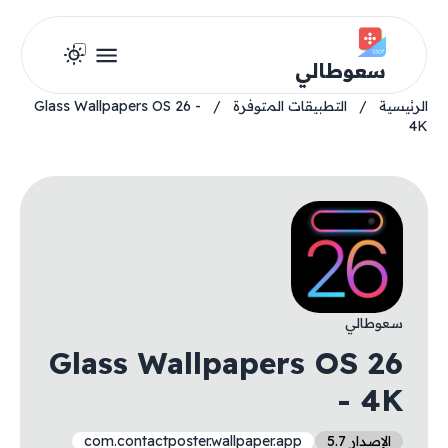
سعوطالي
الرئيسية
/
التطبيقات المتوفرة
/
Glass Wallpapers OS 26 -
4K
سعوطالي
Glass Wallpapers OS 26
- 4K
الإصدار 5.7
com.contactposter.wallpaper.app