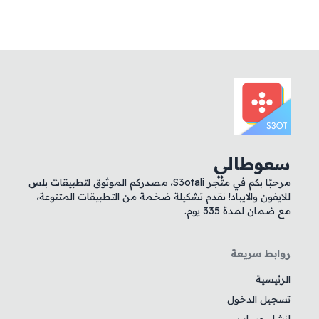
سعوطالي
مرحبًا بكم في متجر S3otali، مصدركم الموثوق لتطبيقات بلس
للايفون والايباد! نقدم تشكيلة ضخمة من التطبيقات المتنوعة،
مع ضمان لمدة 335 يوم.
روابط سريعة
الرئيسية
تسجيل الدخول