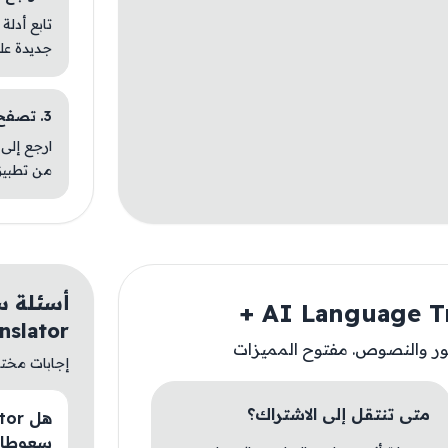
تابع أدلة
جديدة عل
3. تصفح تطبيقات مشابهة
ارجع إلى 
من تطبيق
nslator +
ور والنصوص. مفتوح المميزات
إجابات مختصر
متى تنتقل إلى الاشتراك؟
سعوطال