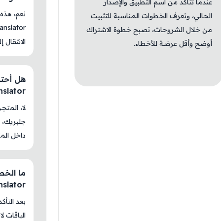
عندما تتأكد من اسم التطبيق والإصدار
الحالي، وتعرف الخطوات المناسبة للتثبيت
من خلال الشروحات، تصبح خطوة الاشتراك
الانتقال إ
أوضح وأقل عرضة للأخطاء.
ranslator
جلبريك، م
داخل المت
ranslator
بعد التأك
الباقات ل