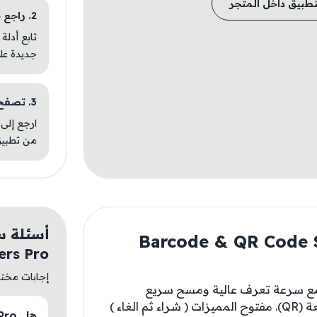
تطبيق داخل المتجر
2. راجع خطوات التثبيت
تابع أدلة
جديدة عل
3. تصفح تطبيقات مشابهة
ارجع إلى 
من تطبيق
عن Barcode & QR Code Scanners
ers Pro
إجابات مختصر
ز، مع سرعة تعرف عالية ومسح سريع
لغاء )