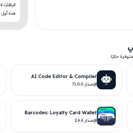
الباقات ل
هذه أول م
ي
وفرة حاليًا.
AI Code Editor & Compiler
الإصدار 71.0.0
Barcodes: Loyalty Card Wallet
الإصدار 2.6.6