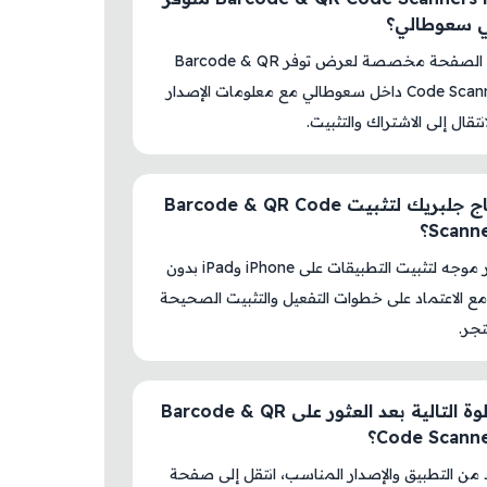
في سعوطالي؟
نعم، هذه الصفحة مخصصة لعرض توفر Barcode & QR
Code Scanners Pro داخل سعوطالي مع معلومات الإصدار
نتقال إلى الاشتراك والتثبيت.
هل أحتاج جلبريك لتثبيت Barcode & QR Code
Scann؟
لا، المتجر موجه لتثبيت التطبيقات على iPhone وiPad بدون
ع الاعتماد على خطوات التفعيل والتثبيت الصحيحة
جر.
ما الخطوة التالية بعد العثور على Barcode & QR
Code Scann؟
د من التطبيق والإصدار المناسب، انتقل إلى صفحة