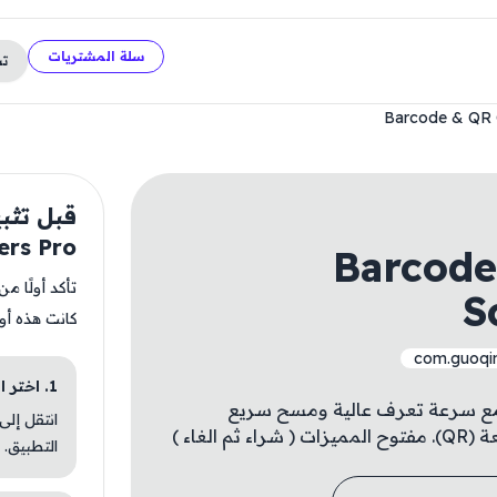
سلة المشتريات
ت
Barcode & QR 
ers Pro
Barcode
تأكد أولًا م
S
كانت هذه أو
com.guoqi
1. اختر الباقة المناسبة
ز، مع سرعة تعرف عالية ومسح سريع
انتقل إلى
لغاء )
التطبيق.