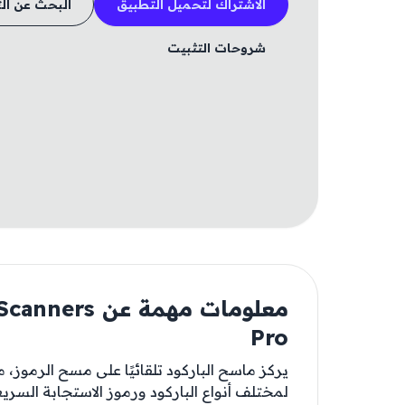
الاشتراك لتحميل التطبيق
البحث عن ال
شروحات التثبيت
معلومات مهمة 
Pro
يركز ماسح الباركود تلقائيًا على مسح الرمو
لمختلف أنواع الباركود ورموز الاستجابة السريعة (QR). مفتوح المميزات ( شراء ثم ا