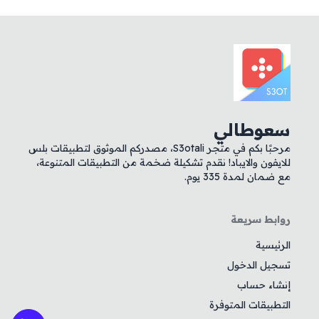
سعوطالي
مرحبًا بكم في متجر S3otali، مصدركم الموثوق لتطبيقات بلس
للايفون والايباد! نقدم تشكيلة ضخمة من التطبيقات المتنوعة،
مع ضمان لمدة 335 يوم.
روابط سريعة
الرئيسية
تسجيل الدخول
إنشاء حساب
التطبيقات المتوفرة