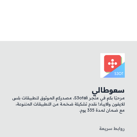
سعوطالي
مرحبًا بكم في متجر S3otali، مصدركم الموثوق لتطبيقات بلس
للايفون والايباد! نقدم تشكيلة ضخمة من التطبيقات المتنوعة،
مع ضمان لمدة 335 يوم.
روابط سريعة