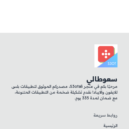
سعوطالي
مرحبًا بكم في متجر S3otali، مصدركم الموثوق لتطبيقات بلس
للايفون والايباد! نقدم تشكيلة ضخمة من التطبيقات المتنوعة،
مع ضمان لمدة 335 يوم.
روابط سريعة
الرئيسية