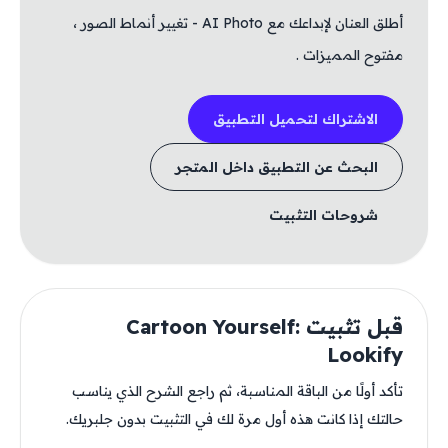
أطلق العنان لإبداعك مع AI Photo - تغيير أنماط الصور ،
مفتوح المميزات .
الاشتراك لتحميل التطبيق
البحث عن التطبيق داخل المتجر
شروحات التثبيت
قبل تثبيت Cartoon Yourself:
Lookify
تأكد أولًا من الباقة المناسبة، ثم راجع الشرح الذي يناسب
حالتك إذا كانت هذه أول مرة لك في التثبيت بدون جلبريك.