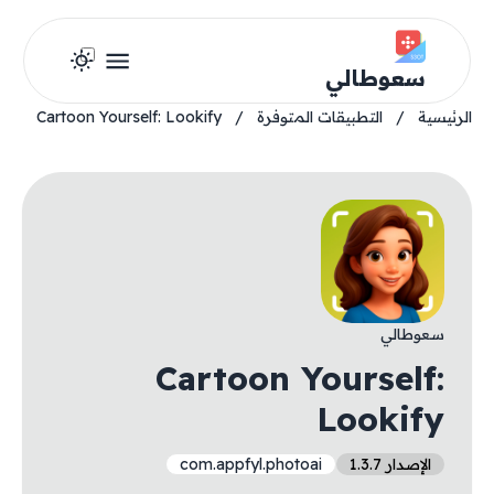
سعوطالي
الرئيسية
/
التطبيقات المتوفرة
/
Cartoon Yourself: Lookify
سعوطالي
Cartoon Yourself:
Lookify
الإصدار 1.3.7
com.appfyl.photoai