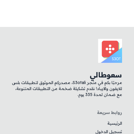
سعوطالي
مرحبًا بكم في متجر S3otali، مصدركم الموثوق لتطبيقات بلس
للايفون والايباد! نقدم تشكيلة ضخمة من التطبيقات المتنوعة،
مع ضمان لمدة 335 يوم.
روابط سريعة
الرئيسية
تسجيل الدخول