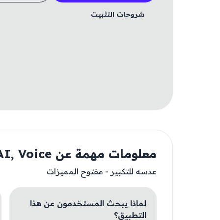
شروحات التثبيت
معلومات مهمة عن Magnifying Glass + AI, Voice
عدسه للتكبير - مفتوح المميزات
لماذا يبحث المستخدمون عن هذا
التطبيق؟