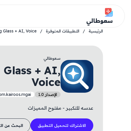
سعوطالي
الرئيسية
/
التطبيقات المتوفرة
/
g Glass + AI, Voice
سعوطالي
 Glass + AI,
Voice
الإصدار 1.0
om.kairoos.mgai
عدسه للتكبير - مفتوح المميزات
الاشتراك لتحميل التطبيق
البحث عن ال