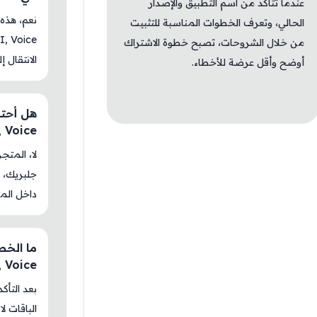
عندما تتأكد من اسم التطبيق والإصدار
الحالي، وتعرف الخطوات المناسبة للتثبيت
من خلال الشروحات، تصبح خطوة الاشتراك
الانتقال إ
أوضح وأقل عرضة للأخطاء.
I, Voice
جلبريك، م
داخل المت
, Voice
بعد التأك
الباقات ل