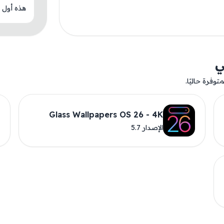
هذه أول م
ي
وفرة حاليًا.
Glass Wallpapers OS 26 - 4K
الإصدار 5.7