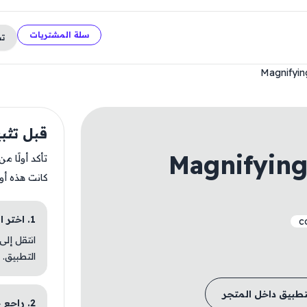
سلة المشتريات
ت
Magnifyin
قبل تثبيت lass + AI, Voice
Magnifying
تأكد أولًا م
كانت هذه أو
1. اختر الباقة المناسبة
c
انتقل إلى
التطبيق.
تطبيق داخل المتجر
2. راجع خطوات التثبيت