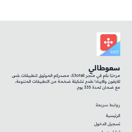
سعوطالي
مرحبًا بكم في متجر S3otali، مصدركم الموثوق لتطبيقات بلس
للايفون والايباد! نقدم تشكيلة ضخمة من التطبيقات المتنوعة،
مع ضمان لمدة 335 يوم.
روابط سريعة
الرئيسية
تسجيل الدخول