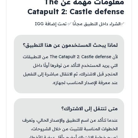
معلومات مهمة عن The
Catapult 2: Castle defense
✅الشراء داخل التطبيق مجانًا ✅ تمت إضافة IGG
لماذا يبحث المستخدمون عن هذا التطبيق؟
لأن The Catapult 2: Castle defense من التطبيقات
التي يريد المستخدم التأكد من توفرها أولًا داخل
المتجر قبل الاشتراك، ثم الانتقال مباشرة إلى التفعيل
عند معرفة الإصدار المناسب لجهازه.
متى تنتقل إلى الاشتراك؟
عندما تتأكد من اسم التطبيق والإصدار الحالي، وتعرف
الخطوات المناسبة للتثبيت من خلال الشروحات،
تصبح خطوة الاشتراك أوضح وأقل عرضة للأخطاء.