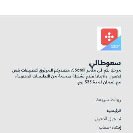
سعوطالي
مرحبًا بكم في متجر S3otali، مصدركم الموثوق لتطبيقات بلس
للايفون والايباد! نقدم تشكيلة ضخمة من التطبيقات المتنوعة،
مع ضمان لمدة 335 يوم.
روابط سريعة
الرئيسية
تسجيل الدخول
إنشاء حساب