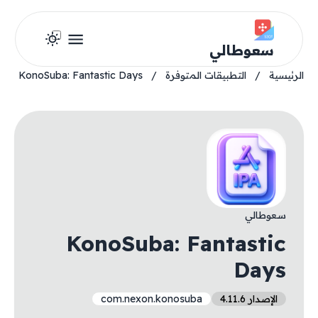
سعوطالي
الرئيسية
/
التطبيقات المتوفرة
/
KonoSuba: Fantastic Days
سعوطالي
KonoSuba: Fantastic
Days
الإصدار 4.11.6
com.nexon.konosuba