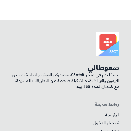
سعوطالي
مرحبًا بكم في متجر S3otali، مصدركم الموثوق لتطبيقات بلس
للايفون والايباد! نقدم تشكيلة ضخمة من التطبيقات المتنوعة،
مع ضمان لمدة 335 يوم.
روابط سريعة
الرئيسية
تسجيل الدخول