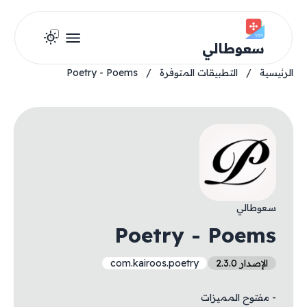
سعوطالي
الرئيسية
/
التطبيقات المتوفرة
/
Poetry - Poems
سعوطالي
Poetry - Poems
الإصدار 2.3.0
com.kairoos.poetry
- مفتوح المميزات