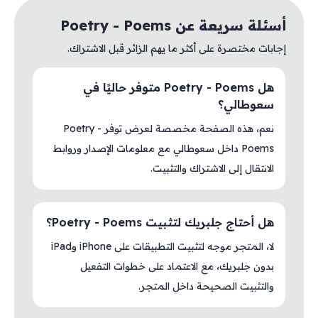
أسئلة سريعة عن Poetry - Poems
إجابات مختصرة على أكثر ما يهم الزائر قبل الاشتراك.
هل Poetry - Poems متوفر حاليًا في
سعوطالي؟
نعم، هذه الصفحة مخصصة لعرض توفر Poetry -
Poems داخل سعوطالي مع معلومات الإصدار وروابط
الانتقال إلى الاشتراك والتثبيت.
هل أحتاج جلبريك لتثبيت Poetry - Poems؟
لا، المتجر موجه لتثبيت التطبيقات على iPhone وiPad
بدون جلبريك، مع الاعتماد على خطوات التفعيل
والتثبيت الصحيحة داخل المتجر.