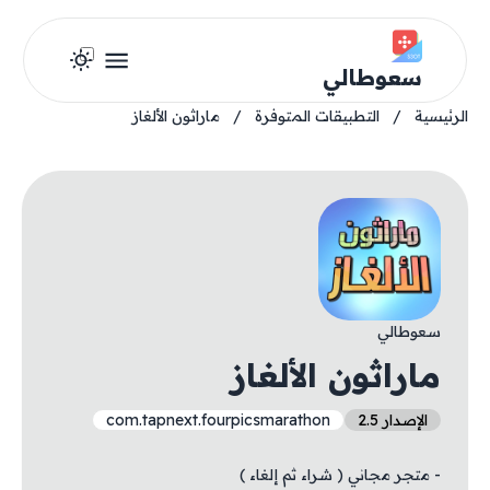
سعوطالي
الرئيسية
/
التطبيقات المتوفرة
/
ماراثون الألغاز
سعوطالي
ماراثون الألغاز
الإصدار 2.5
com.tapnext.fourpicsmarathon
- متجر مجاني ( شراء ثم إلغاء )